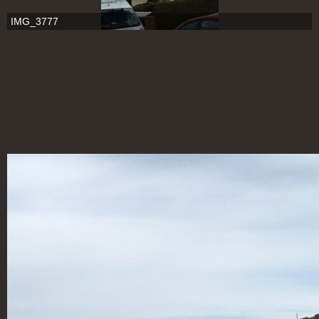
IMG_3777