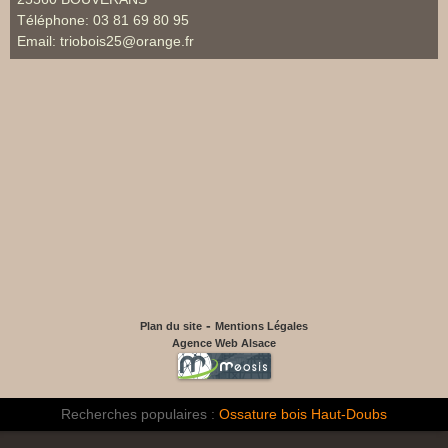
Téléphone:
03 81 69 80 95
Email:
triobois25@orange.fr
-
Plan du site
Mentions Légales
Agence Web Alsace
Recherches populaires :
Ossature bois Haut-Doubs