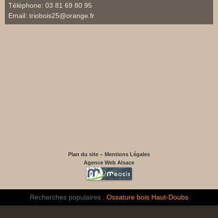
Téléphone:
03 81 69 80 95
Email:
triobois25@orange.fr
-
Plan du site
Mentions Légales
Agence Web Alsace
Recherches populaires :
Ossature bois Haut-Doubs