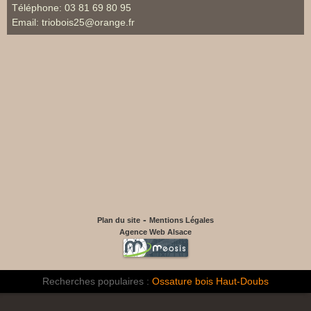
Téléphone:
03 81 69 80 95
Email:
triobois25@orange.fr
-
Plan du site
Mentions Légales
Agence Web Alsace
Recherches populaires :
Ossature bois Haut-Doubs